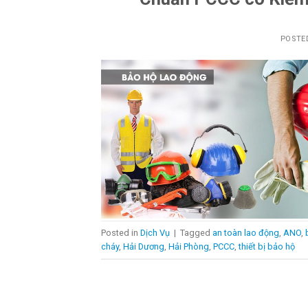
POSTE
Posted in
Dịch Vụ
|
Tagged
an toàn lao động
,
ANO
,
cháy
,
Hải Dương
,
Hải Phòng
,
PCCC
,
thiết bị bảo hộ