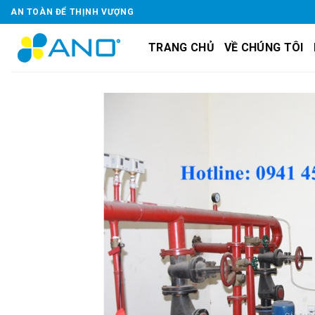
Skip
AN TOÀN ĐỂ THỊNH VƯỢNG
to
content
TRANG CHỦ
VỀ CHÚNG TÔI