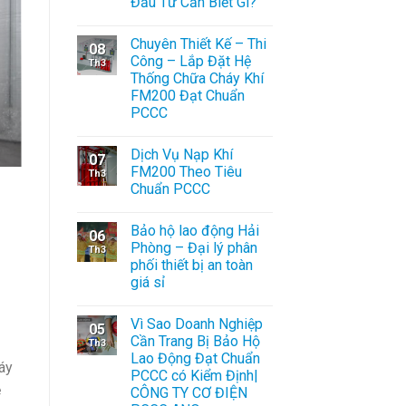
Đầu Tư Cần Biết Gì?
Chuyên Thiết Kế – Thi
08
Công – Lắp Đặt Hệ
Th3
Thống Chữa Cháy Khí
FM200 Đạt Chuẩn
PCCC
Dịch Vụ Nạp Khí
07
FM200 Theo Tiêu
Th3
Chuẩn PCCC
Bảo hộ lao động Hải
06
Phòng – Đại lý phân
Th3
phối thiết bị an toàn
giá sỉ
Vì Sao Doanh Nghiệp
05
Cần Trang Bị Bảo Hộ
Th3
Lao Động Đạt Chuẩn
áy
PCCC có Kiểm Định|
ệ
CÔNG TY CƠ ĐIỆN