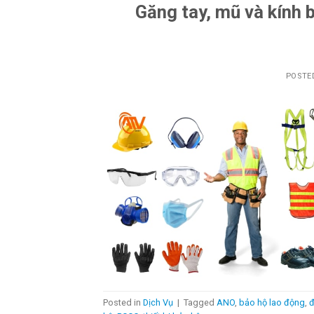
Găng tay, mũ và kính 
POSTE
Posted in
Dịch Vụ
|
Tagged
ANO
,
bảo hộ lao động
,
đ