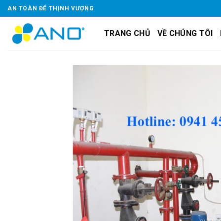
Skip
AN TOÀN ĐỂ THỊNH VƯỢNG
to
content
TRANG CHỦ
VỀ CHÚNG TÔI