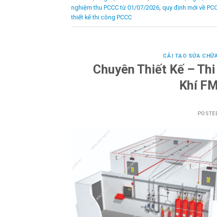
nghiệm thu PCCC từ 01/07/2026
,
quy định mới về PC
thiết kế thi công PCCC
CẢI TẠO SỬA CHỮ
Chuyên Thiết Kế – Th
Khí F
POSTE