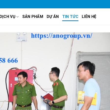
DỊCH VỤ
SẢN PHẨM
DỰ ÁN
TIN TỨC
LIÊN HỆ