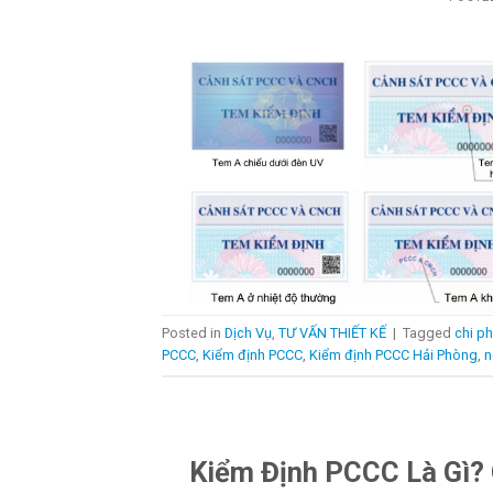
Posted in
Dịch Vụ
,
TƯ VẤN THIẾT KẾ
|
Tagged
chi p
PCCC
,
Kiểm định PCCC
,
Kiểm định PCCC Hải Phòng
,
n
Kiểm Định PCCC Là Gì? 