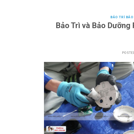
BẢO TRÌ BẢ
Bảo Trì và Bảo Dưỡng
POSTE