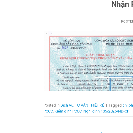
Nhận 
POSTE
Posted in
Dịch Vụ
,
TƯ VẤN THIẾT KẾ
|
Tagged
chi p
PCCC
,
Kiểm định PCCC
,
Nghị định 105/2025/NĐ-CP