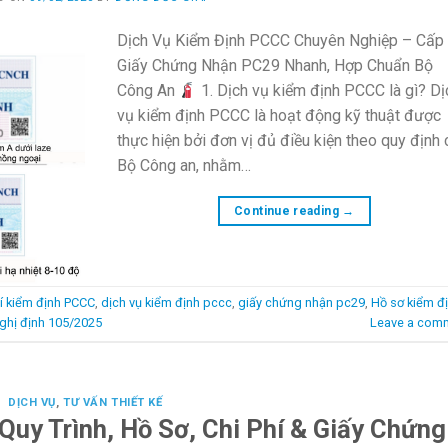
Dịch Vụ Kiểm Định PCCC Chuyên Nghiệp – Cấp
Giấy Chứng Nhận PC29 Nhanh, Hợp Chuẩn Bộ
Công An
1. Dịch vụ kiểm định PCCC là gì? Dị
vụ kiểm định PCCC là hoạt động kỹ thuật được
thực hiện bởi đơn vị đủ điều kiện theo quy định
Bộ Công an, nhằm…
Continue reading
→
hí kiểm định PCCC
,
dịch vụ kiểm định pccc
,
giấy chứng nhận pc29
,
Hồ sơ kiểm đ
ghị định 105/2025
Leave a com
DỊCH VỤ
,
TƯ VẤN THIẾT KẾ
Quy Trình, Hồ Sơ, Chi Phí & Giấy Chứng