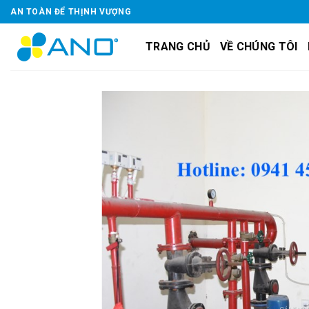
Skip
AN TOÀN ĐỂ THỊNH VƯỢNG
to
content
TRANG CHỦ
VỀ CHÚNG TÔI