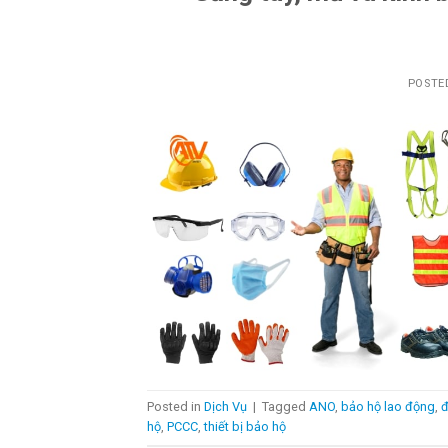
POSTE
Posted in
Dịch Vụ
|
Tagged
ANO
,
bảo hộ lao động
,
đ
hộ
,
PCCC
,
thiết bị bảo hộ