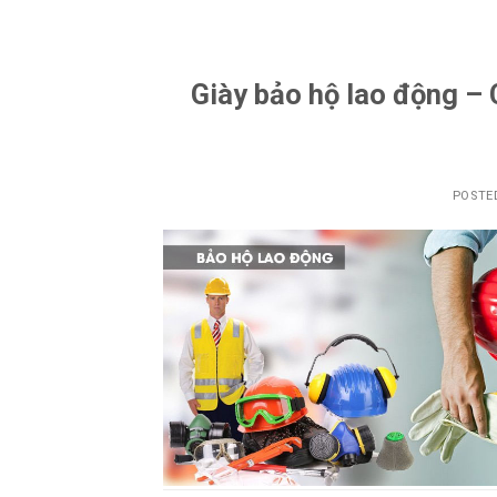
Giày bảo hộ lao động – 
POSTE