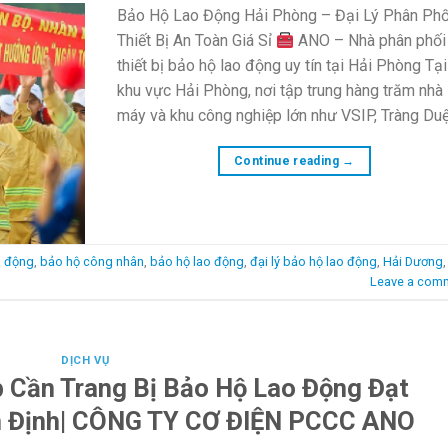
Bảo Hộ Lao Động Hải Phòng – Đại Lý Phân Phố
Thiết Bị An Toàn Giá Sỉ
ANO – Nhà phân phối
thiết bị bảo hộ lao động uy tín tại Hải Phòng Tại
khu vực Hải Phòng, nơi tập trung hàng trăm nhà
máy và khu công nghiệp lớn như VSIP, Tràng Du
Continue reading
→
o động
,
bảo hộ công nhân
,
bảo hộ lao động
,
đại lý bảo hộ lao động
,
Hải Dương
Leave a com
DỊCH VỤ
 Cần Trang Bị Bảo Hộ Lao Động Đạt
 Định| CÔNG TY CƠ ĐIỆN PCCC ANO