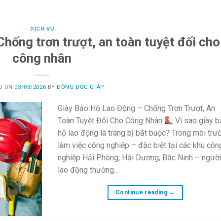
DỊCH VỤ
Chống trơn trượt, an toàn tuyệt đối cho
công nhân
D ON
03/03/2026
BY
ĐỒNG ĐỨC GIÁP
Giày Bảo Hộ Lao Động – Chống Trơn Trượt, An
Toàn Tuyệt Đối Cho Công Nhân
Vì sao giày 
hộ lao động là trang bị bắt buộc? Trong môi trư
làm việc công nghiệp – đặc biệt tại các khu côn
nghiệp Hải Phòng, Hải Dương, Bắc Ninh – ngườ
lao động thường…
Continue reading
→