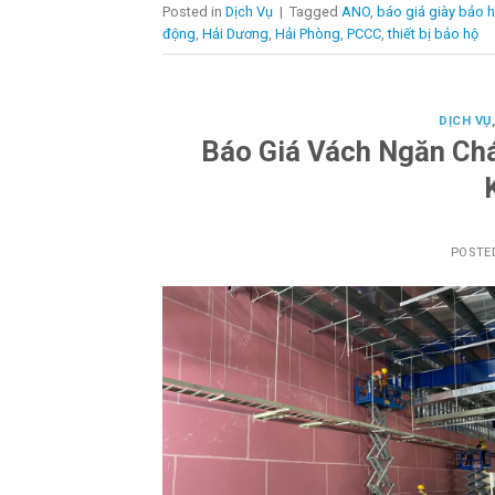
Posted in
Dịch Vụ
|
Tagged
ANO
,
báo giá giày bảo 
động
,
Hải Dương
,
Hải Phòng
,
PCCC
,
thiết bị bảo hộ
DỊCH VỤ
Báo Giá Vách Ngăn Chá
POSTE