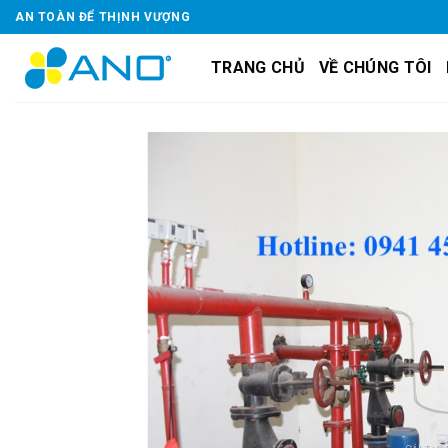
Skip
AN TOÀN ĐỂ THỊNH VƯỢNG
to
content
TRANG CHỦ
VỀ CHÚNG TÔI