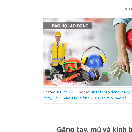
POSTE
Posted in
Dịch Vụ
|
Tagged
an toàn lao động
,
ANO
,
cháy
,
Hải Dương
,
Hải Phòng
,
PCCC
,
thiết bị bảo hộ
Găng tay, mũ và kính 