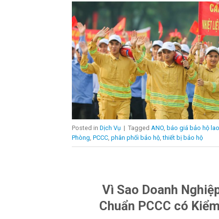
Posted in
Dịch Vụ
|
Tagged
ANO
,
báo giá bảo hộ la
Phòng
,
PCCC
,
phân phối bảo hộ
,
thiết bị bảo hộ
Vì Sao Doanh Nghiệp
Chuẩn PCCC có Kiểm