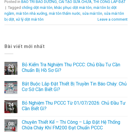
Posted in
BẢO TRÌ BẢO DƯỠNG
,
CẢI TẠO SỬA CHỮA
,
THI CÔNG LẮP ĐẶT
|
Tagged
chống dột mái tôn
,
khắc phục dột mái tôn
,
mái tôn bị dột
ngầm
,
mái tôn nhà xưởng
,
mái tôn thấm nước
,
sửa mái tôn
,
sửa mái tôn
bị dột
,
xử lý dột mái tôn
Leave a comment
Bài viết mới nhất
Bỏ Kiểm Tra Nghiệm Thu PCCC: Chủ Đầu Tư Cần
26
Chuẩn Bị Hồ Sơ Gì?
Th7
Bắt Buộc Lắp Đặt Thiết Bị Truyền Tin Báo Cháy: Chủ
25
Cơ Sở Cần Biết Gì?
Th7
Bỏ Nghiệm Thu PCCC Từ 01/07/2026: Chủ Đầu Tư
24
Cần Biết Gì?
Th7
Chuyên Thiết Kế – Thi Công – Lắp Đặt Hệ Thống
08
Chữa Cháy Khí FM200 Đạt Chuẩn PCCC
Th3