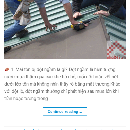
1. Mái tôn bị dột ngầm là gì? Dột ngầm là hiện tượng
nước mưa thấm qua các khe hở nhỏ, mối nối hoặc vết nứt
dưới lớp tôn mà không nhìn thấy rõ bằng mắt thường.Khác
với dột lộ, dột ngầm thường chỉ phát hiện sau mưa lớn khi
trần hoặc tường trong…
Continue reading
→