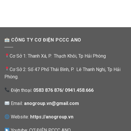
CÔNG TY CƠ ĐIỆN PCCC ANO
Cơ Sở 1: Thanh Xá, P. Thạch Khôi, Tp Hải Phòng
Cơ Sở 2: Số 47 Phố Thái Bình, P. Lê Thanh Nghị, Tp Hải
Phòng.
Điện thoại:
0583 876 876/ 0941.458.666
Email:
anogroup.vn@gmail.com
Website:
https://anogroup.vn
Youtube:
CƠ ĐIỆN PCCC ANO