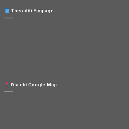
Theo dõi Fanpage
Địa chỉ Google Map